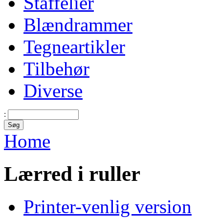
Staffelier
Blændrammer
Tegneartikler
Tilbehør
Diverse
:
Home
Lærred i ruller
Printer-venlig version