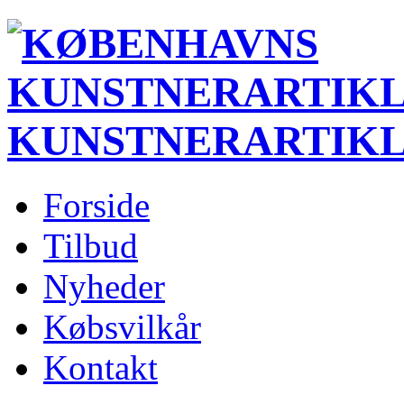
KUNSTNERARTIK
Forside
Tilbud
Nyheder
Købsvilkår
Kontakt